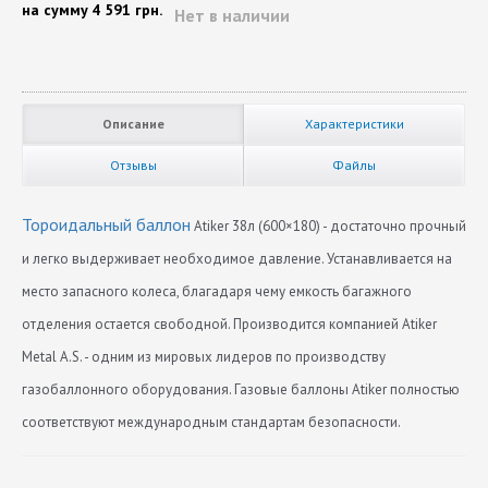
на сумму
4 591 грн.
Нет в наличии
Описание
Характеристики
Отзывы
Файлы
Тороидальный баллон
Atiker 38л (600×180) - достаточно прочный
и легко выдерживает необходимое давление. Устанавливается на
место запасного колеса, благадаря чему емкость багажного
отделения остается свободной. Производится компанией Atiker
Metal A.S. - одним из мировых лидеров по производству
газобаллонного оборудования. Газовые баллоны Atiker полностью
соответствуют международным стандартам безопасности.
Диаметр
Нет отзывов
600