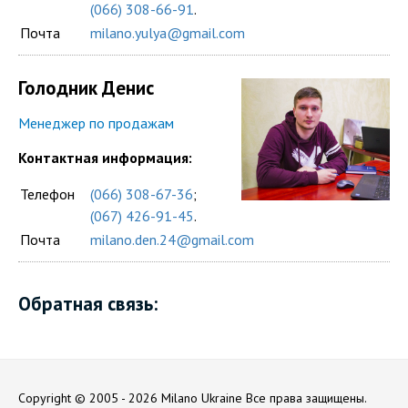
(066) 308-66-91
.
Почта
milano.yulya@gmail.com
Голодник Денис
Менеджер по продажам
Контактная информация:
Телефон
(066) 308-67-36
;
(067) 426-91-45
.
Почта
milano.den.24@gmail.com
Обратная связь:
Copyright © 2005 - 2026 Milano Ukraine
Все права защищены.