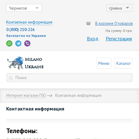
Чернигов
гривна
Контактная информация
В корзине 0 товаров
0 (800) 210-226
На сумму
0 грн.
бесплатно по Украине
Вход
Регистрация
Milano
Меню
Каталог
Ukraine
Контактная информация
Интернет магазин ГБО
Контактная информация
Телефоны: