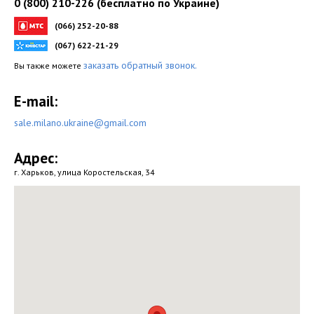
0 (800) 210-226
(бесплатно по Украине)
(066) 252-20-88
(067) 622-21-29
заказать обратный звонок.
Вы также можете
E-mail:
sale.milano.ukraine@gmail.com
Адрес:
г. Харьков
,
улица Коростельская, 34