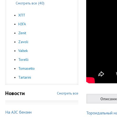
Смотреть все (40)
ХПТ
НЗГА
Zenit
Zavoli
Valtek
Torelli
Tomasetto
Tartarini
Новости
Смотреть все
Описани
На АЗС бензин
Тороидальный н