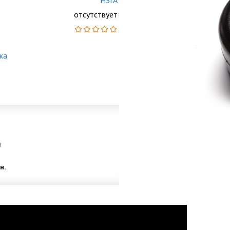
НЗГА
отсутствует
ка
и
н.