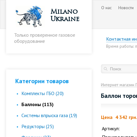
О нас
Новости
Milano
Ukraine
Только проверенное газовое
Контактная и
оборудование
Время работы: пн
Категории товаров
Интернет магазин 
Комплекты ГБО (20)
Баллон торо
Баллоны (113)
Cистемы впрыска газа (19)
Цена
4 342 грн
Редукторы (25)
Артикул: