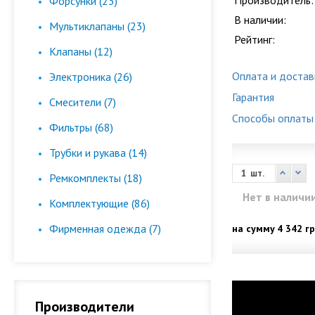
Производитель:
Форсунки (23)
В наличии:
Мультиклапаны (23)
Рейтинг:
Клапаны (12)
Оплата и достав
Электроника (26)
Гарантия
Смесители (7)
Способы оплаты
Фильтры (68)
Трубки и рукава (14)
шт.
Ремкомплекты (18)
Нет в наличи
Комплектующие (86)
Фирменная одежда (7)
на сумму
4 342 гр
Производители