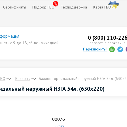
Сертификаты
Подбор ГБО
Техподдержка
Карта ГБО
нформация
0 (800) 210-22
-пт - с 9 до 18, сб-вс - выходной
бесплатно по Украине
Перезвонить?
ГБО
Баллоны
Баллон тороидальный наружный НЗГА 54л. (630х2
идальный наружный НЗГА 54л. (630х220)
.
00076