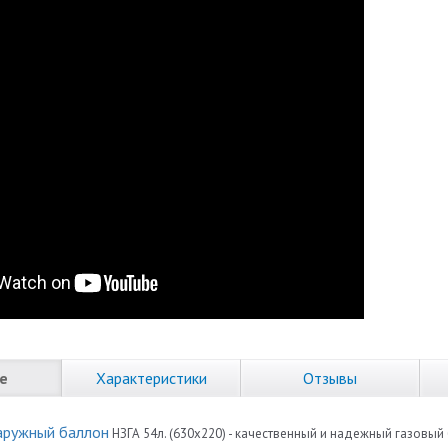
е
Характеристики
Отзывы
аружный баллон
НЗГА 54л. (630х220) - качественный и надежный газовый