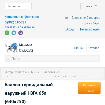
Чернигов
гривна
Контактная информация
В корзине 0 товаров
0 (800) 210-226
На сумму
0 грн.
бесплатно по Украине
Вход
Регистрация
Milano
Меню
Каталог
Ukraine
Интернет магазин ГБО
Баллоны
Баллон тороидальный наружный НЗГА 63л. (630х250)
Баллон тороидальный
Купить в
1 клик
наружный НЗГА 63л.
(630х250)