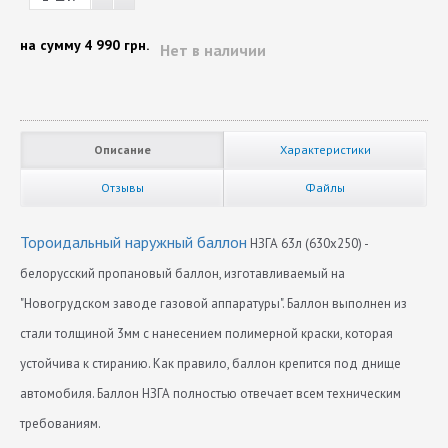
на сумму
4 990 грн.
Нет в наличии
Описание
Характеристики
Отзывы
Файлы
Тороидальный наружный баллон
НЗГА 63л (630х250) -
белорусский пропановый баллон, изготавливаемый на
"Новогрудском заводе газовой аппаратуры". Баллон выполнен из
стали толщиной 3мм с нанесением полимерной краски, которая
устойчива к стиранию. Как правило, баллон крепится под днище
автомобиля. Баллон НЗГА полностью отвечает всем техническим
требованиям.