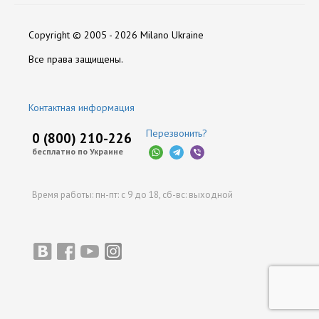
Диаметр
Нет отзывов
630
Copyright © 2005 - 2026 Milano Ukraine
Длина
250
Оставить отзыв
Все права защищены.
Объем Баллона
63
Контактная информация
Производитель
НЗГА
Перезвонить?
0 (800) 210-226
бесплатно по Украине
Время работы:
пн-пт: с 9 до 18,
сб-вс: выходной