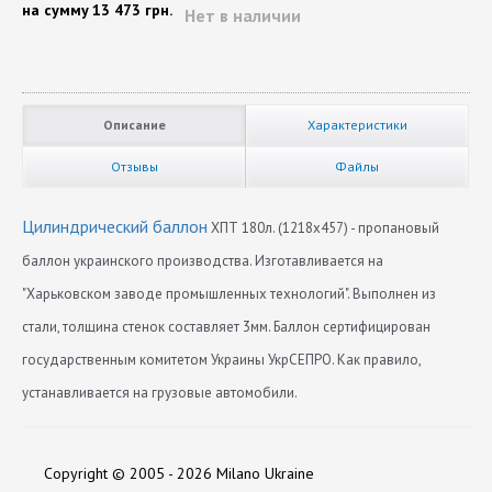
на сумму
13 473 грн.
Нет в наличии
Описание
Характеристики
Отзывы
Файлы
Цилиндрический баллон
ХПТ 180л. (1218x457) - пропановый
баллон украинского производства. Изготавливается на
"Харьковском заводе промышленных технологий". Выполнен из
стали, толщина стенок составляет 3мм. Баллон сертифицирован
государственным комитетом Украины УкрСЕПРО. Как правило,
устанавливается на грузовые автомобили.
Диаметр
Нет отзывов
457
Copyright © 2005 - 2026 Milano Ukraine
Длина