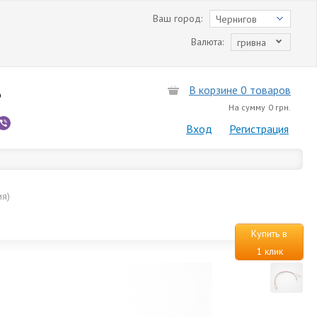
Ваш город:
Чернигов
Валюта:
гривна
В корзине 0 товаров
6
На сумму
0 грн.
Вход
Регистрация
ия)
Купить в
1 клик