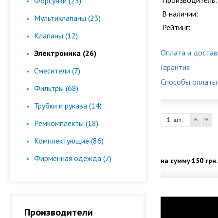
Производитель:
Форсунки (23)
В наличии:
Мультиклапаны (23)
Рейтинг:
Клапаны (12)
Оплата и достав
Электроника (26)
Гарантия
Смесители (7)
Способы оплаты
Фильтры (68)
Трубки и рукава (14)
шт.
Ремкомплекты (18)
Комплектующие (86)
Фирменная одежда (7)
на сумму
150 грн.
Производители