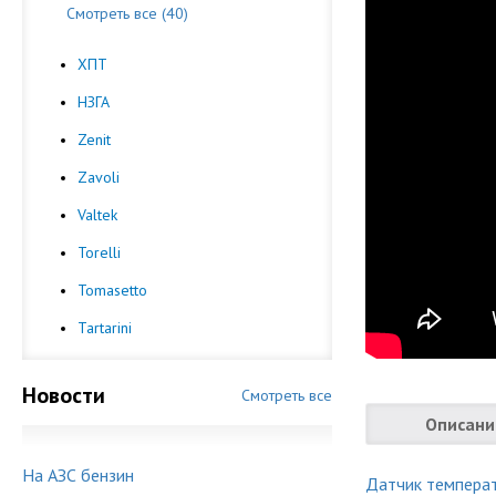
Смотреть все (40)
ХПТ
НЗГА
Zenit
Zavoli
Valtek
Torelli
Tomasetto
Tartarini
Новости
Смотреть все
Описани
На АЗС бензин
Датчик темпера