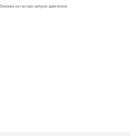
ензина на газ при запуске двигателя.
Torelli