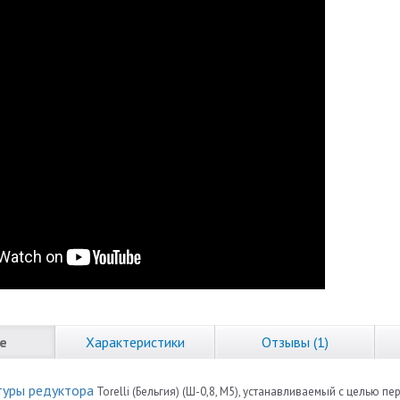
е
Характеристики
Отзывы (1)
туры редуктора
Torelli (Бельгия) (Ш-0,8, М5), устанавливаемый с целью 