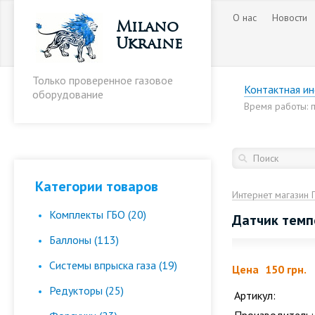
О нас
Новости
Milano
Ukraine
Только проверенное газовое
Контактная и
оборудование
Время работы: пн
Категории товаров
Интернет магазин 
Комплекты ГБО (20)
Датчик темпе
Баллоны (113)
Cистемы впрыска газа (19)
Цена
150 грн.
Редукторы (25)
Артикул: