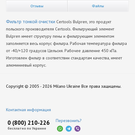
Отзывы
Файлы
Фильтр тонкой очистки
Certools Bulpren, это продукт
польского производителя Certools. Фильтрующий элемент
Bulpren имеет структуру пены и фильтрующим элементом
заполняется весь корпус фильтра. Рабочая температура фильтра
от -40/+120 градусов Цельсия. Рабочее давление 450 кПа.
Изготовлен фильтр в соответствии стандартам качества, имеет
алюминиевый корпус.
Производитель
Нет отзывов
Certools
Copyright © 2005 - 2026 Milano Ukraine
Все права защищены.
Оставить отзыв
Контактная информация
Перезвонить?
0 (800) 210-226
бесплатно по Украине