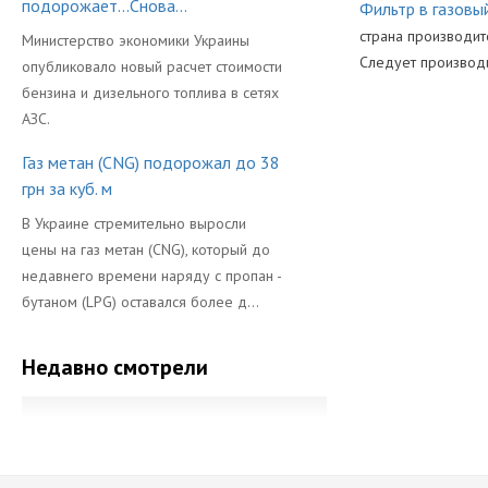
подорожает...Снова...
Фильтр в газовы
страна производит
Министерство экономики Украины
Следует производи
опубликовало новый расчет стоимости
бензина и дизельного топлива в сетях
Производител
АЗС.
Газ метан (CNG) подорожал до 38
грн за куб. м
В Украине стремительно выросли
цены на газ метан (CNG), который до
недавнего времени наряду с пропан -
бутаном (LPG) оставался более д...
Недавно смотрели