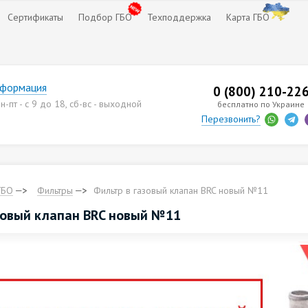
Сертификаты
Подбор ГБО
Техподдержка
Карта ГБО
нформация
0 (800) 210-22
-пт - с 9 до 18, сб-вс - выходной
бесплатно по Украине
Перезвонить?
ГБО
Фильтры
Фильтр в газовый клапан BRC новый №11
зовый клапан BRC новый №11