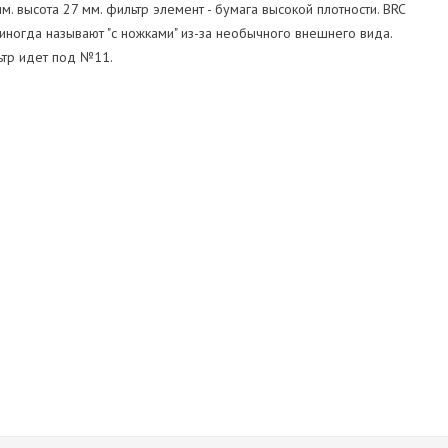
. высота 27 мм. фильтр элемент - бумага высокой плотности. BRC
 иногда называют "с ножками" из-за необычного внешнего вида.
ьтр идет под №11.
BRC