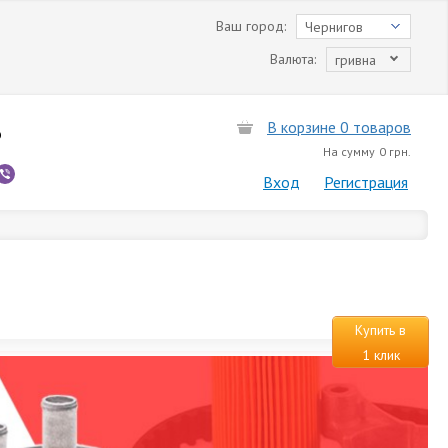
Ваш город:
Чернигов
Валюта:
гривна
В корзине 0 товаров
6
На сумму
0 грн.
Вход
Регистрация
Купить в
1 клик