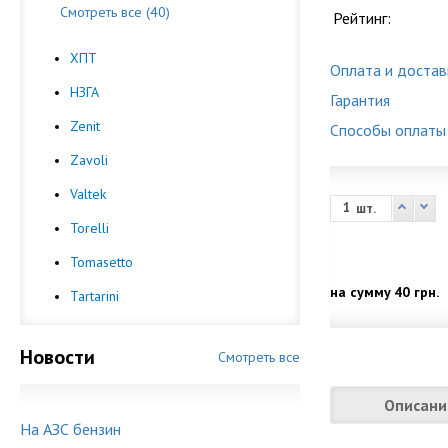
Смотреть все (40)
Рейтинг:
ХПТ
Оплата и достав
НЗГА
Гарантия
Zenit
Способы оплаты
Zavoli
Valtek
шт.
Torelli
Tomasetto
на сумму
40 грн.
Tartarini
Новости
Смотреть все
Описани
На АЗС бензин