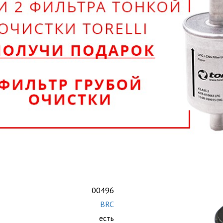
00496
BRC
есть