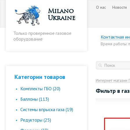
О нас
Новости
Milano
Ukraine
Только проверенное газовое
Контактная и
оборудование
Время работы: пн
Категории товаров
Интернет магазин 
Комплекты ГБО (20)
Фильтр в га
Баллоны (113)
Cистемы впрыска газа (19)
Редукторы (25)