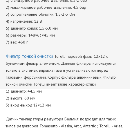
1) стандартное рабочее давление: 0,5-2 бар
2) максимальное рабочее давление: 4,5 бар
3) сопротивление обмотки: 1,5-2-3 Ом
4) напряжение: 12 В
5) диаметр сопла: 1,5-3,0 мм
6) размеры: 148×63×45 мм
7) вес: 480 г
Фильтр тонкой очистки
Torelli паровой фазы 12х12 с
бумажным фильтр элементом. Данные фильтры используются
только в системах впрыска газа и устанавливаются перед
газовыми форсунками. Корпус фильтра алюминиевый. Фильтр
тонкой очистки Torelli имеет такие характеристики:
1) диаметр: 44,5 мм
2) высота: 60 мм
3) вход-выход:12×12 мм.
Датчик температуры редуктора Бельгия: подходит для таких
типов редукторов Tomasetto - Alaska, Artic, Antartic ; Torelli - Aries,