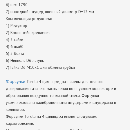
6) вес: 1790 г
7) выходной штуцер, внешний диаметр D=12 мм
Комплектация редуктора:
1) Редуктор
2) Кронштейн крепления
3) 3 гайки
4) 6 шайб
5) 2 болта
6) Ниппель D6 латунь
7) Гайка D6 M10x1 для обжима трубки
Форсунки
Torelli 4 цил. - предназначены для точного
дозирования газа, его распыления во впускном коллекторе и
образования воздушно-топливной смеси. Форсунки
укомплектованы калибровочными штуцерами и штуцерами в
коллектор.
Форсунки Torelli на 4 цилиндра имеют следующие
характеристики: