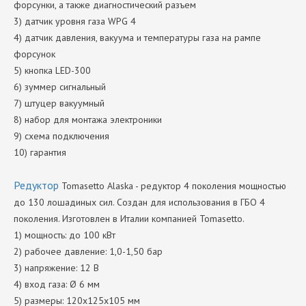
форсунки, а также диагностический разъем
3) датчик уровня газа WPG 4
4) датчик давления, вакуума и температуры газа на рампе
форсунок
5) кнопка LED-300
6) зуммер сигнальный
7) штуцер вакуумный
8) набор для монтажа электроники
9) схема подключения
10) гарантия
Редуктор
Tomasetto Alaska - редуктор 4 поколения мощностью
до 130 лошадиных сил. Создан для использования в ГБО 4
поколения. Изготовлен в Италии компанией Tomasetto.
1) мощность: до 100 кВт
2) рабочее давление: 1,0-1,50 бар
3) напряжение: 12 В
4) вход газа: Ø 6 мм
5) размеры: 120х125х105 мм