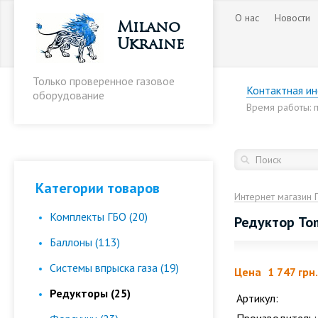
О нас
Новости
Milano
Ukraine
Только проверенное газовое
Контактная и
оборудование
Время работы: пн
Категории товаров
Интернет магазин 
Комплекты ГБО (20)
Редуктор To
Баллоны (113)
Cистемы впрыска газа (19)
Цена
1 747 грн.
Редукторы (25)
Артикул: