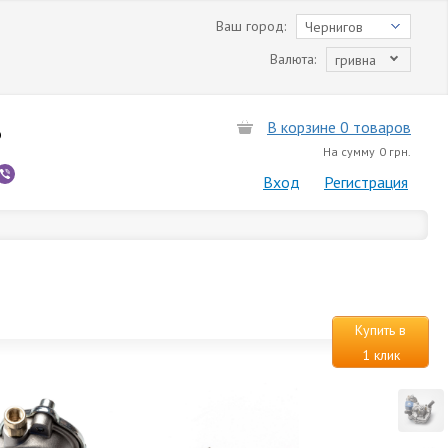
Ваш город:
Чернигов
Валюта:
гривна
В корзине 0 товаров
6
На сумму
0 грн.
Вход
Регистрация
Купить в
1 клик