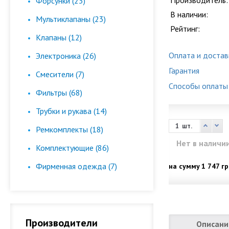
Производитель:
Форсунки (23)
В наличии:
Мультиклапаны (23)
Рейтинг:
Клапаны (12)
Оплата и достав
Электроника (26)
Гарантия
Смесители (7)
Способы оплаты
Фильтры (68)
Трубки и рукава (14)
шт.
Ремкомплекты (18)
Нет в наличи
Комплектующие (86)
Фирменная одежда (7)
на сумму
1 747 гр
Производители
Описани