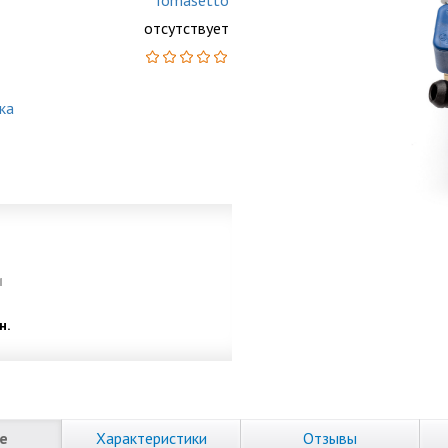
Tomasetto
отсутствует
ка
и
н.
е
Характеристики
Отзывы