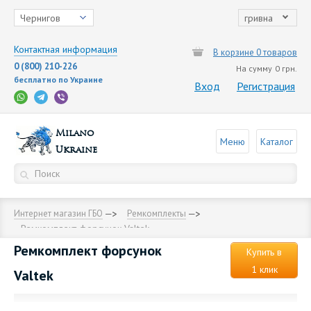
Чернигов
гривна
Контактная информация
В корзине 0 товаров
0 (800) 210-226
На сумму
0 грн.
бесплатно по Украине
Вход
Регистрация
Milano
Меню
Каталог
Ukraine
Интернет магазин ГБО
Ремкомплекты
Ремкомплект форсунок Valtek
Ремкомплект форсунок
Купить в
1 клик
Valtek