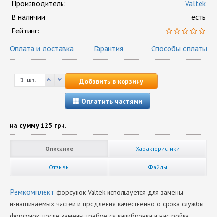
Производитель:
Valtek
В наличии:
есть
Рейтинг:
Оплата и доставка
Гарантия
Способы оплаты
шт.
Добавить в корзину
Оплатить частями
на сумму
125 грн.
Описание
Характеристики
Отзывы
Файлы
Ремкомплект
форсунок Valtek используется для замены
изнашиваемых частей и продления качественного срока службы
форсунок, после замены требуется калибровка и настройка