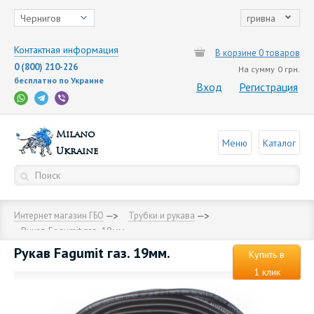
Чернигов
гривна
Контактная информация
В корзине 0 товаров
0 (800) 210-226
На сумму
0 грн.
бесплатно по Украине
Вход
Регистрация
Milano
Меню
Каталог
Ukraine
Интернет магазин ГБО
Трубки и рукава
Рукав Fagumit газ. 19мм.
Рукав Fagumit газ. 19мм.
Купить в
1 клик