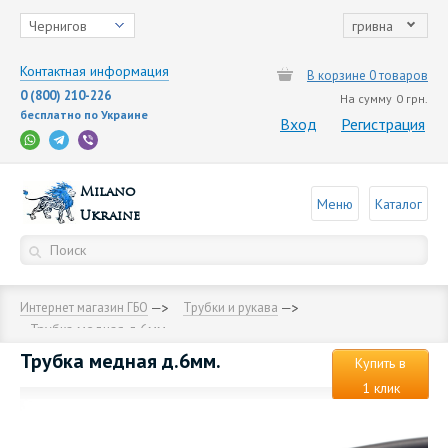
Чернигов
гривна
Контактная информация
В корзине 0 товаров
0 (800) 210-226
На сумму
0 грн.
бесплатно по Украине
Вход
Регистрация
Milano
Меню
Каталог
Ukraine
Интернет магазин ГБО
Трубки и рукава
Трубка медная д.6мм.
Трубка медная д.6мм.
Купить в
1 клик